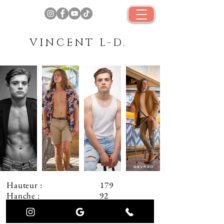
VINCENT L-D.
Hauteur : 179
Hanche : 92
Confection : 38
Cou : 36