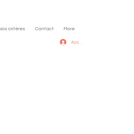
Nos critères
Contact
More
Acces Talents