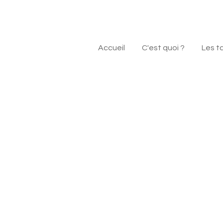
Accueil
C'est quoi ?
Les t